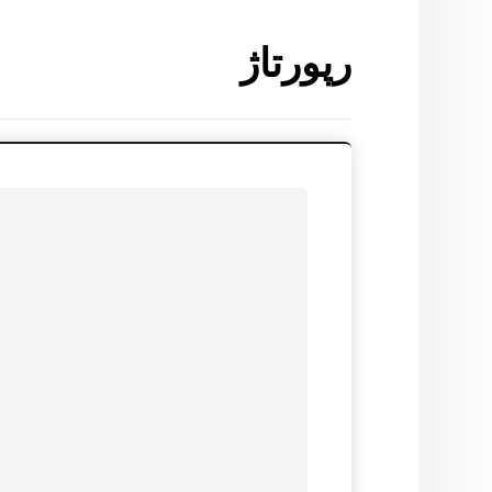
رپورتاژ