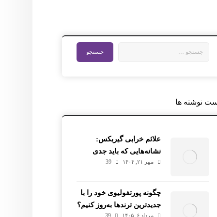
ست نوشته ها
علائم خرابی گیربکس:
نشانه‌هایی که باید جدی
مهر ۲۱, ۱۴۰۴
39
بگیرید
چگونه پورتفولیوی خود را با
جدیدترین ترندها به‌روز کنیم؟
مرداد ۶, ۱۴۰۵
39