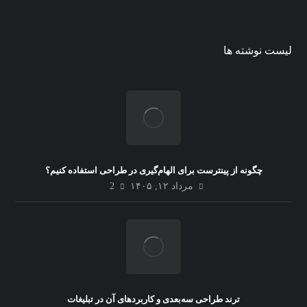
لیست نوشته ها
چگونه از پینترست برای الهام‌گیری در طراحی استفاده کنیم؟
مرداد ۱۲, ۱۴۰۵
2
ترند طراحی سه‌بعدی و کاربردهای آن در تبلیغات