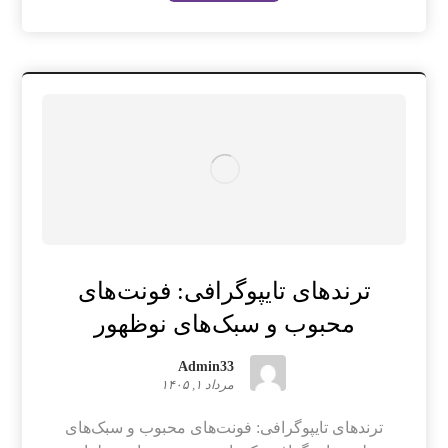
ترندهای تایپوگرافی: فونت‌های
محبوب و سبک‌های نوظهور
Admin33
مرداد ۱, ۱۴۰۵
ترندهای تایپوگرافی: فونت‌های محبوب و سبک‌های