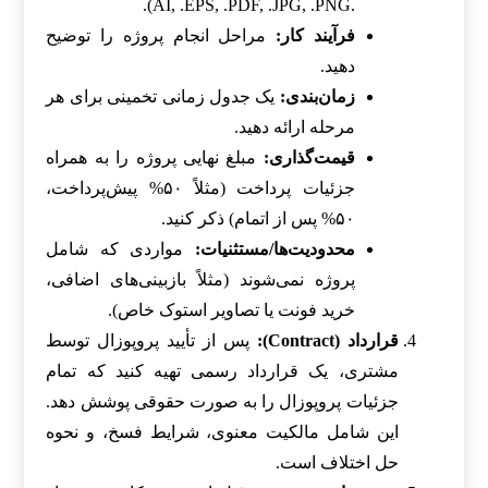
.AI, .EPS, .PDF, .JPG, .PNG).
فرآیند کار:
مراحل انجام پروژه را توضیح
دهید.
زمان‌بندی:
یک جدول زمانی تخمینی برای هر
مرحله ارائه دهید.
قیمت‌گذاری:
مبلغ نهایی پروژه را به همراه
جزئیات پرداخت (مثلاً ۵۰% پیش‌پرداخت،
۵۰% پس از اتمام) ذکر کنید.
محدودیت‌ها/مستثنیات:
مواردی که شامل
پروژه نمی‌شوند (مثلاً بازبینی‌های اضافی،
خرید فونت یا تصاویر استوک خاص).
قرارداد (Contract):
پس از تأیید پروپوزال توسط
مشتری، یک قرارداد رسمی تهیه کنید که تمام
جزئیات پروپوزال را به صورت حقوقی پوشش دهد.
این شامل مالکیت معنوی، شرایط فسخ، و نحوه
حل اختلاف است.