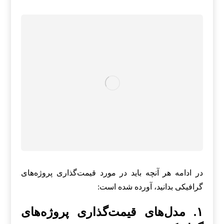
در ادامه هر آنچه باید در مورد قیمت‌گذاری پروژه‌های
گرافیکی بدانید، آورده شده است:
۱. مدل‌های قیمت‌گذاری پروژه‌های