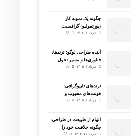
مشتری
چگونه یک نمونه کار
(پورتفولیو) گرافیست
خرداد ۷, ۱۴۰۴
33
حرفه‌ای بسازیم؟
آینده طراحی لوگو؛ ترندها،
فناوری‌ها و مسیر تحول
مرداد ۳, ۱۴۰۵
33
برندها
ترندهای تایپوگرافی:
فونت‌های محبوب و
مرداد ۱, ۱۴۰۵
33
سبک‌های نوظهور
الهام از طبیعت در طراحی:
چگونه خلاقیت خود را
خرداد ۱۷, ۱۴۰۴
33
پرورش دهیم؟