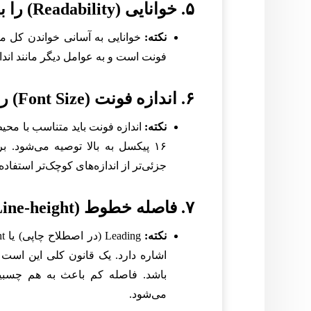
۵. خوانایی (Readability) را بهبود بخشید
نکته:
خوانایی به آسانی خواندن کل مت
فونت است و به عوامل دیگر مانند ان
۶. اندازه فونت (Font Size) را به درستی تنظیم کنید
نکته:
اندازه فونت باید متناسب با محی
۱۶ پیکسل به بالا توصیه می‌شود. ب
جزئی‌تر از اندازه‌های کوچک‌تر استفاده 
۷. فاصله خطوط (Leading/Line-height) را تنظیم کنید
نکته:
باشد. فاصله کم باعث به هم چسب
می‌شود.