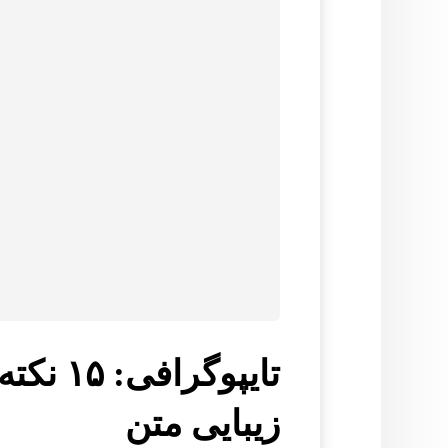
تایپوگر
زیبایی متن