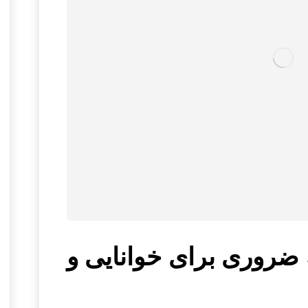
افی: ۱۵ نکته ضروری برای خوانایی و