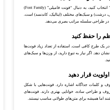
به جای اینکه صرفاً یک “فونت” انتخاب کنید، به دنبال “فونت فامیلی” (Font Family)
ی، درشت) و سبک‌های مختلف (ایتالیک، کاندنسد) است.
ی در طراحی سلسله مراتب بصری می‌دهد.
تفاده از ۱ تا ۲ فونت در یک طرح کافی است. استفاده از تعداد زیاد فونت‌ها
ان دهد. اگر نیاز به تنوع دارید، از وزن‌ها و سبک‌های
د.
 و کلمات جداگانه اشاره دارد. فونت‌هایی با شکل
 و طراحی ساده، خوانایی بهتری دارند. فونت‌های
شند اما همیشه برای متن‌های طولانی مناسب نیستند.