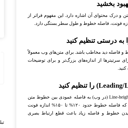
ن و درک محتوای آن اشاره دارد. این مفهوم فراتر از
دازه فونت، فاصله خطوط و طول سطر بستگی دارد.
ط و فاصله دید مخاطب باشد. برای متن‌های وب معمولاً
رای سرتیترها از اندازه‌های بزرگ‌تر و برای توضیحات
کنید.
Leading (در اصطلاح چاپی) یا Line-height (در وب) به فاصله عمودی بین خطوط متن
اشاره دارد. یک قانون کلی این است که فاصله خطوط حدود ۱۲۰% تا ۱۵۰% اندازه فونت
یدن خطوط و فاصله زیاد باعث قطع ارتباط بصری
تب