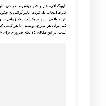
تایپوگرافی، هنر و فن چینش و طراحی متن، 
صرفاً انتخاب یک فونت، تایپوگرافی به چگون
تنها خوانایی را بهبود بخشد، بلکه زیبایی ب
کند. برای هر طراح، نویسنده یا هر کسی ک
است. در این مقاله، ۱۵ نکته ضروری برای خوانایی و زیبایی متن را به شما معرفی می‌کنیم.