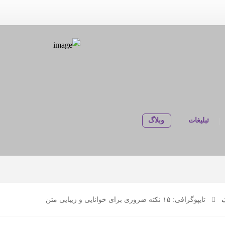
تبلیغات
وبلاگ
تایپوگرافی: ۱۵ نکته ضروری برای خوانایی و زیبایی متن