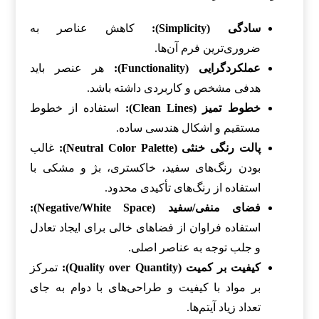
سادگی (Simplicity):
کاهش عناصر به
ضروری‌ترین فرم آن‌ها.
عملکردگرایی (Functionality):
هر عنصر باید
هدفی مشخص و کاربردی داشته باشد.
خطوط تمیز (Clean Lines):
استفاده از خطوط
مستقیم و اشکال هندسی ساده.
پالت رنگی خنثی (Neutral Color Palette):
غالب
بودن رنگ‌های سفید، خاکستری، بژ و مشکی با
استفاده از رنگ‌های تأکیدی محدود.
فضای منفی/سفید (Negative/White Space):
استفاده فراوان از فضاهای خالی برای ایجاد تعادل
و جلب توجه به عناصر اصلی.
کیفیت بر کمیت (Quality over Quantity):
تمرکز
بر مواد با کیفیت و طراحی‌های با دوام به جای
تعداد زیاد آیتم‌ها.