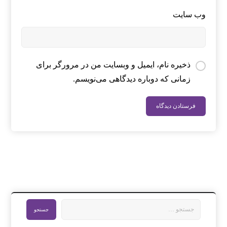
وب‌ سایت
ذخیره نام، ایمیل و وبسایت من در مرورگر برای
زمانی که دوباره دیدگاهی می‌نویسم.