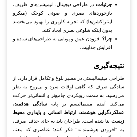
جزئیات:
در طراحی دیجیتال، انیمیشن‌های ظریف،
بازخوردهای بصری و صوتی کوچک (میکرو
اینتراکشن‌ها) که تجربه کاربری را بهبود می‌بخشند
بدون اینکه شلوغی بصری ایجاد کنند.
چرا؟
افزودن عمق و پویایی به طراحی‌های ساده و
افزایش جذابیت.
نتیجه‌گیری
طراحی مینیمالیستی در مسیر بلوغ و تکامل قرار دارد. از
سادگی صرف که گاهی اوقات سرد و بی‌روح به نظر
می‌رسید، به سمت رویکردی جامع‌تر و انسانی‌تر حرکت
می‌کند. آینده مینیمالیسم بر پایه
سادگی هدفمند،
عملکردگرایی هوشمند، ارتباط انسانی و پایداری محیط
زیست
بنا شده است. طراحان باید به جای حذف صرف،
به “افزودن هوشمندانه” فکر کنند؛ عناصری که معنا،