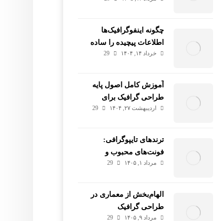
استفاده کنیم؟
چگونه اینفوگرافیک‌ها
اطلاعات پیچیده را ساده
خرداد ۱۴, ۱۴۰۴
29
می‌کنند؟
آموزش کامل اصول پایه
طراحی گرافیک برای
اردیبهشت ۲۷, ۱۴۰۴
29
مبتدیان
ترندهای تایپوگرافی:
فونت‌های محبوب و
مرداد ۱, ۱۴۰۵
29
سبک‌های نوظهور
الهام‌بخش از معماری در
طراحی گرافیک
مرداد ۹, ۱۴۰۵
29