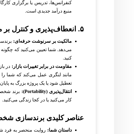
کنفرانس‌ها، تدریس یا برگزاری کارگاه
منبع درآمد جدیدی است.
۵. انعطاف‌پذیری و کنترل بر مسیر شغلی
مالکیت بر سرنوشت حرفه‌ای:
برندسا
می‌دهد. شما تعیین می‌کنید که چگونه د
کنید.
مقاومت در برابر تغییرات بازار:
در باز
مانند لنگری عمل می‌کند که شما را 
تعطیل شود یا یک پروژه بزرگ به پایان
انتقال‌پذیری (Portability):
برند شخصی
کار می‌کنید یا در کجا زندگی می‌کنید.
عناصر کلیدی برندسازی شخص
داستان شما:
روایت منحصر به فرد شما،