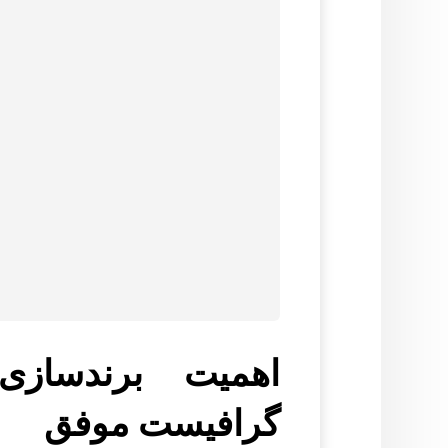
اهمیت برندسا
گرافیست موفق