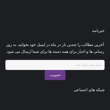
چگونه پورتفولیوی خود را با جدیدترین
ترندها به‌روز کنیم؟
مرداد ۶, ۱۴۰۵
0
admin33
خبرنامه
آخرین مطالب را چندین بار در ماه در ایمیل خود بخوانید. به روز
رسانی ها و اخبار برای همه دسته ها برای شما ارسال می شود.
عضویت
شبکه های اجتماعی